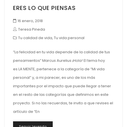
ERES LO QUE PIENSAS
16 enero, 2018
Teresa Pineda
Tu calidad de vida
,
Tu vida personal
“La felicidad en tu vida depende de la calidad de tus
pensamientos” Marcus Aurelius ¡Hola! El tema hoy
es LA MENTE, pertenece a la categoría de “Mi vida
personal” y, a mi parecer, es uno de los más
importantes por el impacto que puede llegar a tener
en el resto de las categorías que definimos en este
proyecto. Si no las recuerdas, te invito a que revises el
artículo de “En
Seguir leyendo