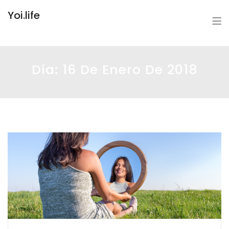
Yoi.life
Día:
16 De Enero De 2018